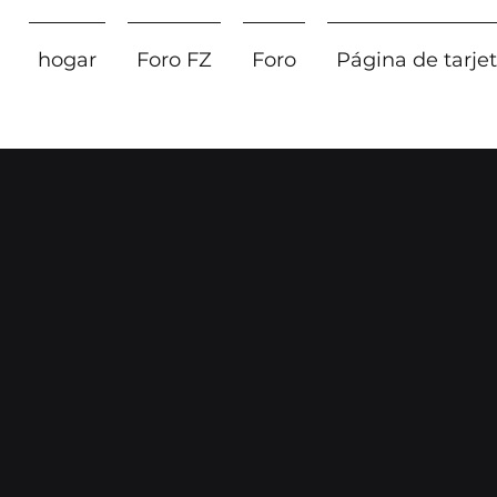
hogar
Foro FZ
Foro
Página de tarje