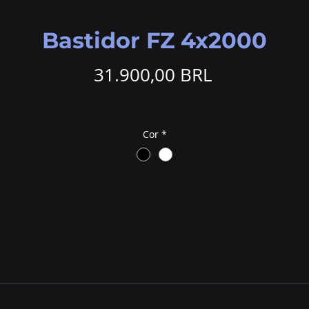
Bastidor FZ 4x2000
Precio
31.900,00 BRL
Cor
*