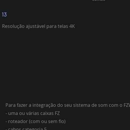
13
Resolução ajustável para telas 4K
Para fazer a integração do seu sistema de som com o FZ
- uma ou várias caixas FZ
- roteador (com ou sem fio)
- cabos categoria 5.