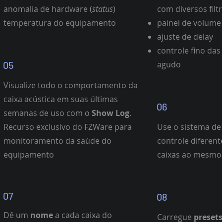
anomalia de hardware (
status
)
com diversos filt
temperatura do equipamento
painel de volume
ajuste de delay
controle fino da
05
agudo
Visualize todo o comportamento da
caixa acústica em suas últimas
06
semanas de uso com o
Show Log
.
Recurso exclusivo do FZWare para
Use o sistema d
monitoramento da saúde do
controle diferen
equipamento
caixas ao mesm
07
08
Dê um
nome
a cada caixa do
Carregue
preset