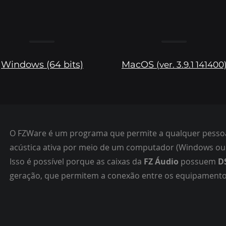
Windows (64 bits)
MacOS
(ver. 3.9.1 141400
O FZWare é um programa que permite a qualquer pessoa 
acústica ativa por meio de um computador (Windows ou
Isso é possível porque as caixas da
FZ Áudio
possuem
D
geração, que permitem a conexão entre os equipamento