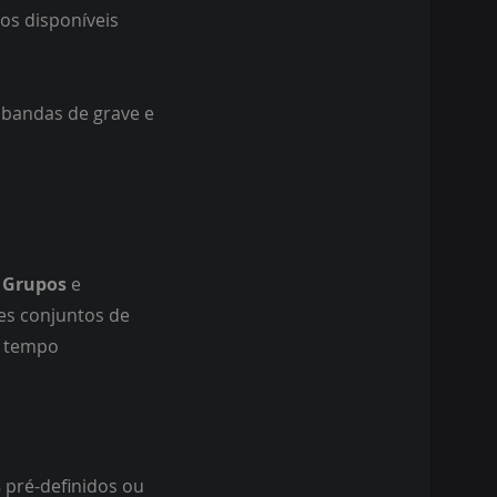
ros disponíveis
s bandas de grave e
e
Grupos
e
tes conjuntos de
o tempo
s
pré-definidos ou