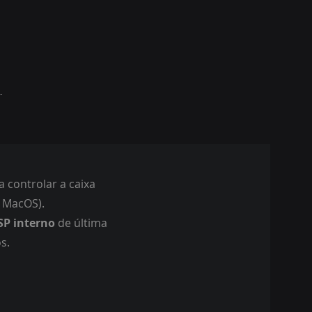
)
controlar a caixa
 MacOS).
SP interno
de última
s.