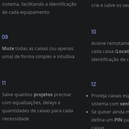
sistema, facilitando a identificação
crie e salve os s
de cada equipamento
10
09
Acione remotam
Mute
todas as caixas (ou apenas
cada caixa (
Loca
uma) de forma simples e intuitiva
identificação de
11
12
Salve quantos
projetos
precisar
Proteja caixas es
com equalizações, delays e
sistema com
sen
quantidades de caixas para cada
Se quiser ainda 
necessidade
defina um
PIN
pa
caixas