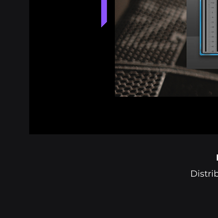
Distri