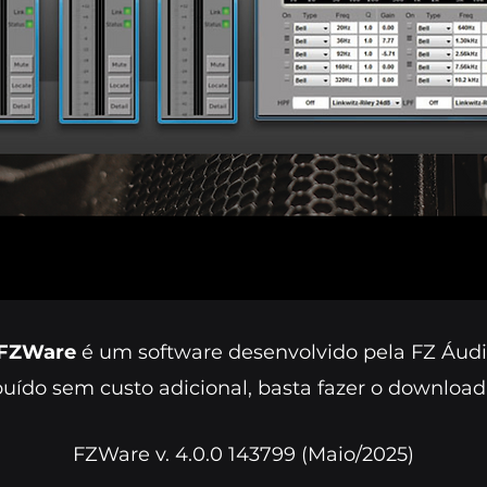
FZWare
é um software desenvolvido pela FZ Áudi
buído sem custo adicional, basta fazer o download
FZWare v. 4.0.0 143799 (Maio/2025)