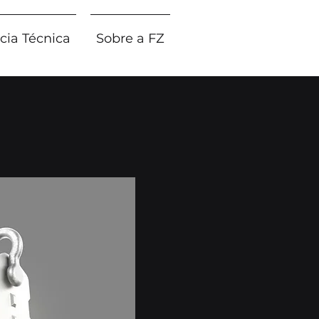
cia Técnica
Sobre a FZ