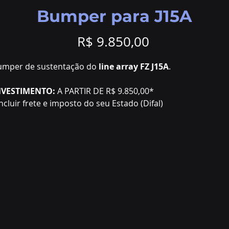
Bumper para J15A
Preço
R$ 9.850,00
umper de sustentação do
line array FZ J15A
.
NVESTIMENTO:
A PARTIR DE R$ 9.850,00*
Incluir frete e imposto do seu Estado (Difal)