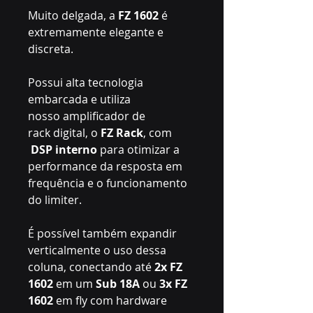
Muito delgada, a
FZ 1602
é
extremamente elegante e
discreta.
Possui alta tecnologia
embarcada e utiliza
nosso amplificador de
rack digital, o
FZ Rack
, com
DSP interno
para otimizar a
performance da resposta em
frequência e o funcionamento
do limiter.
É possível também expandir
verticalmente o uso dessa
coluna, conectando até
2x FZ
1602
em um
Sub 18A
ou
3x
FZ
1602
em fly com hardware