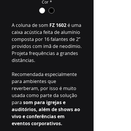
Cor
*
A coluna de som
FZ 1602
é uma
caixa acústica feita de alumínio
composta por 16 falantes de 2”
providos com imã de neodímio.
Projeta frequências a grandes
distâncias.
Recomendada especialmente
para ambientes que
reverberam, por isso é muito
usada como parte da solução
para
som para igrejas e
auditórios, além de shows ao
vivo e conferências em
eventos corporativos.