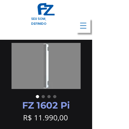
SEU SOM,
DEFINIDO
FZ 1602 Pi
Preço
R$ 11.990,00