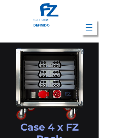
SEU SOM,
DEFINIDO
Case 4 x FZ