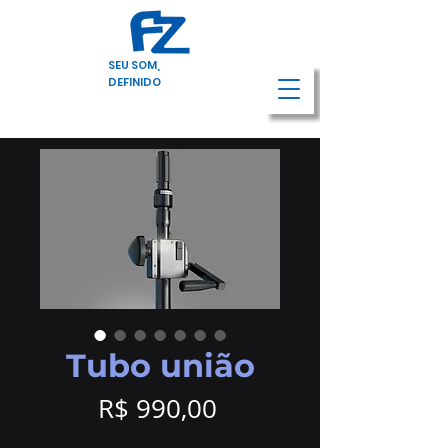
SEU SOM,
DEFINIDO
Tubo união
Preço
R$ 990,00