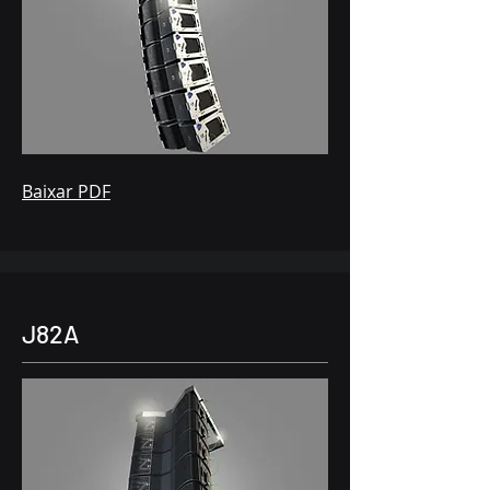
Baixar PDF
J82A