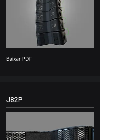
Baixar PDF
J82P