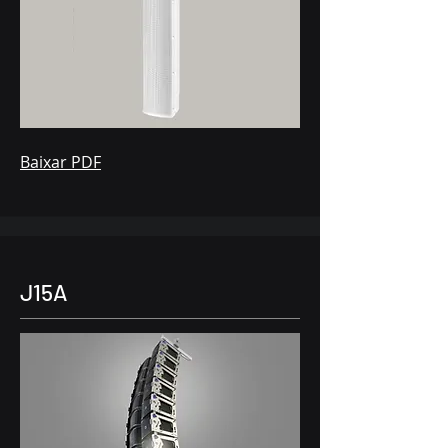
Baixar PDF
J15A